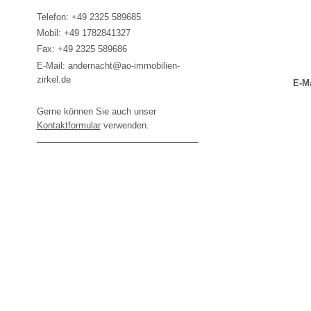
Telefon: +49 2325 589685
Mobil: +49 1782841327
Fax: +49 2325 589686
E-Mail: andernacht@ao-immobilien-
zirkel.de
E-Ma
Gerne können Sie auch unser
Kontaktformular
verwenden.