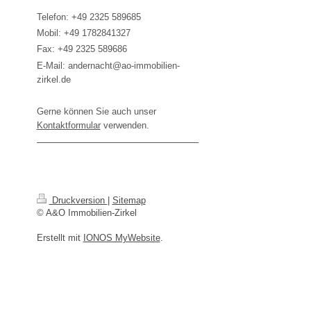
Telefon: +49 2325 589685
Mobil: +49 1782841327
Fax: +49 2325 589686
E-Mail: andernacht@ao-immobilien-
zirkel.de
Gerne können Sie auch unser
Kontaktformular
verwenden.
Druckversion
|
Sitemap
© A&O Immobilien-Zirkel
Erstellt mit
IONOS MyWebsite
.